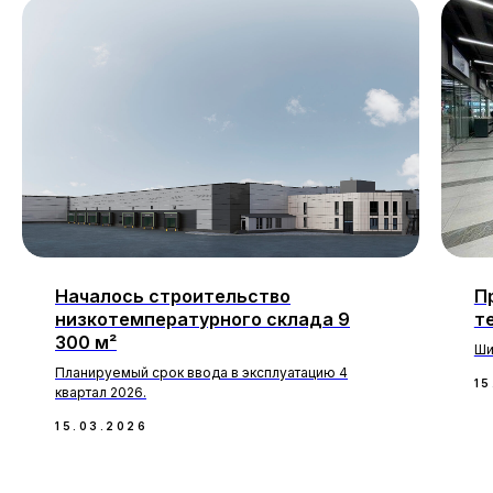
Началось строительство
П
низкотемпературного склада 9
т
300 м²
Ши
Планируемый срок ввода в эксплуатацию 4
15
квартал 2026.
15.03.2026