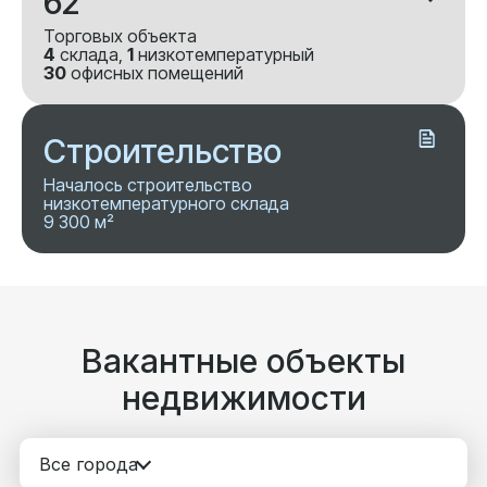
62
Торговых объекта
4
склада,
1
низкотемпературный
30
офисных помещений
Строительство
Началось строительство
низкотемпературного склада
9 300 м²
Вакантные объекты
недвижимости
Все города