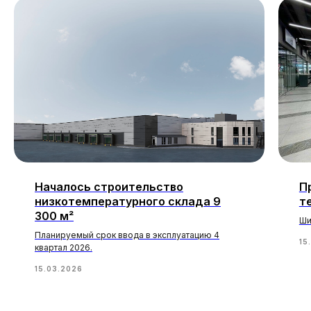
Началось строительство
П
низкотемпературного склада 9
т
300 м²
Ши
Планируемый срок ввода в эксплуатацию 4
15
квартал 2026.
15.03.2026