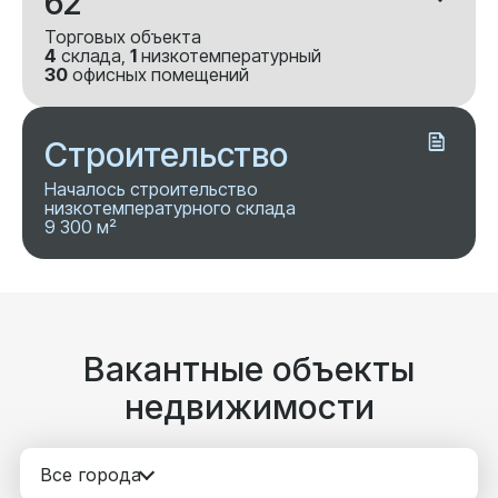
62
Торговых объекта
4
склада,
1
низкотемпературный
30
офисных помещений
Строительство
Началось строительство
низкотемпературного склада
9 300 м²
Вакантные объекты
недвижимости
Все города