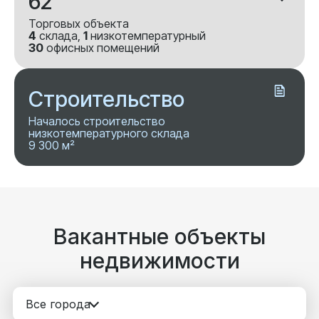
62
Торговых объекта
4
склада,
1
низкотемпературный
30
офисных помещений
Строительство
Началось строительство
низкотемпературного склада
9 300 м²
Вакантные объекты
недвижимости
Все города