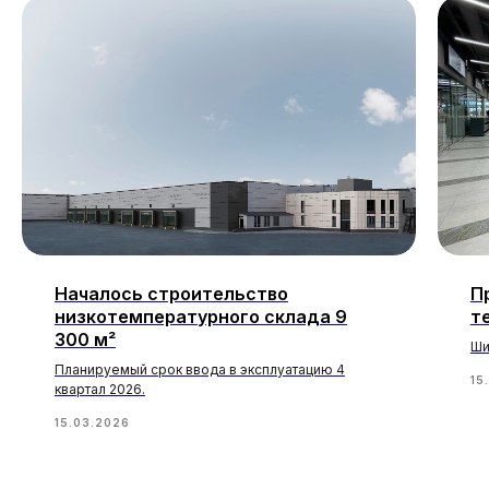
Началось строительство
П
низкотемпературного склада 9
т
300 м²
Ши
Планируемый срок ввода в эксплуатацию 4
15
квартал 2026.
15.03.2026