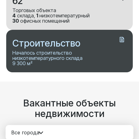
62
Торговых объекта
4
склада,
1
низкотемпературный
30
офисных помещений
Строительство
Началось строительство
низкотемпературного склада
9 300 м²
Вакантные объекты
недвижимости
Все города