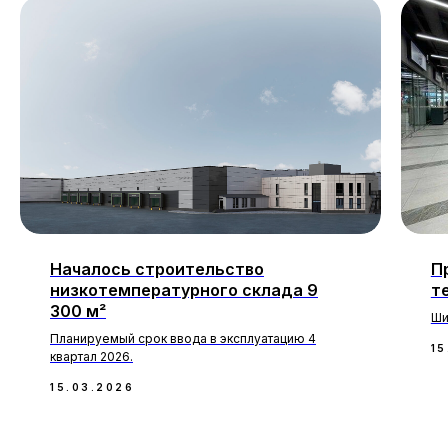
Началось строительство
П
низкотемпературного склада 9
т
300 м²
Ши
Планируемый срок ввода в эксплуатацию 4
15
квартал 2026.
15.03.2026