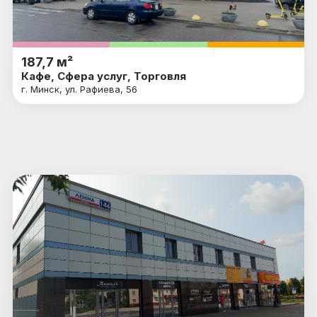
187,7 м²
Кафе, Сфера услуг, Торговля
г. Минск, ул. Рафиева, 56