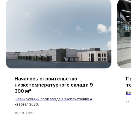
Началось строительство
П
низкотемпературного склада 9
т
300 м²
Ши
Планируемый срок ввода в эксплуатацию 4
15
квартал 2026.
15.03.2026