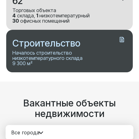
62
Торговых объекта
4
склада,
1
низкотемпературный
30
офисных помещений
Строительство
Началось строительство
низкотемпературного склада
9 300 м²
Вакантные объекты
недвижимости
Все города