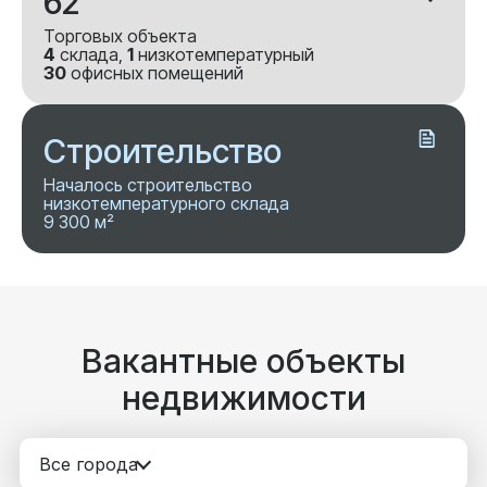
62
Торговых объекта
4
склада,
1
низкотемпературный
30
офисных помещений
Строительство
Началось строительство
низкотемпературного склада
9 300 м²
Вакантные объекты
недвижимости
Все города