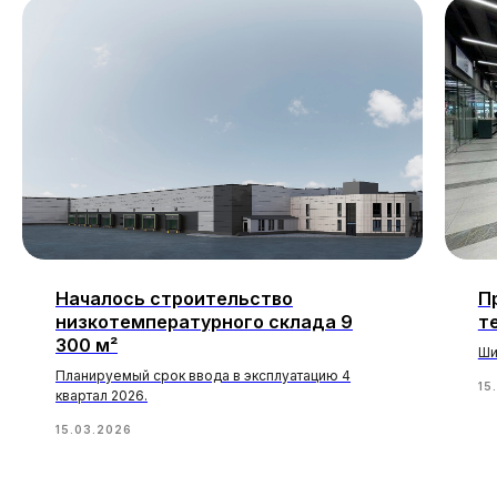
Началось строительство
П
низкотемпературного склада 9
т
300 м²
Ши
Планируемый срок ввода в эксплуатацию 4
15
квартал 2026.
15.03.2026