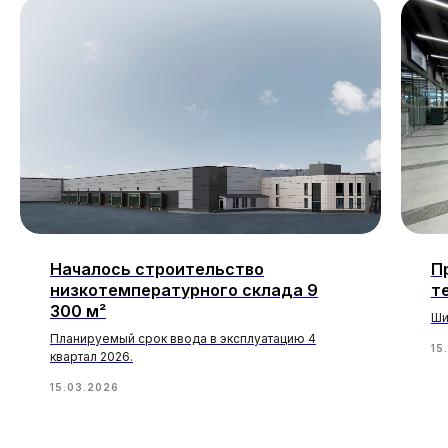
Началось строительство
П
низкотемпературного склада 9
т
300 м²
Ши
Планируемый срок ввода в эксплуатацию 4
15
квартал 2026.
15.03.2026