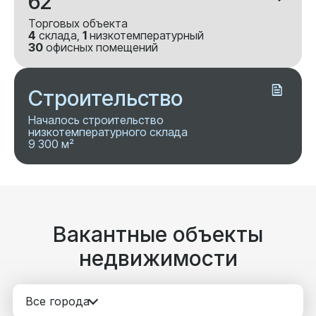
62
Торговых объекта
4
склада,
1
низкотемпературный
30
офисных помещений
Строительство
Началось строительство
низкотемпературного склада
9 300 м²
Вакантные объекты
недвижимости
Все города