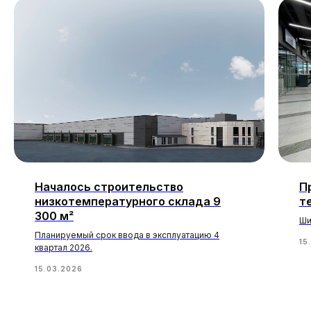
Началось строительство
П
низкотемпературного склада 9
т
300 м²
Ши
Планируемый срок ввода в эксплуатацию 4
15
квартал 2026.
15.03.2026