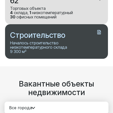
62
Торговых объекта
4
склада,
1
низкотемпературный
30
офисных помещений
Строительство
Началось строительство
низкотемпературного склада
9 300 м²
Вакантные объекты
недвижимости
Все города