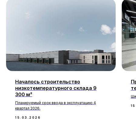
Началось строительство
П
низкотемпературного склада 9
т
300 м²
Ши
Планируемый срок ввода в эксплуатацию 4
15
квартал 2026.
15.03.2026