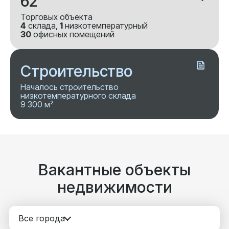
62
Торговых объекта
4
склада,
1
низкотемпературный
30
офисных помещений
Строительство
Началось строительство
низкотемпературного склада
9 300 м²
Вакантные объекты
недвижимости
Все города