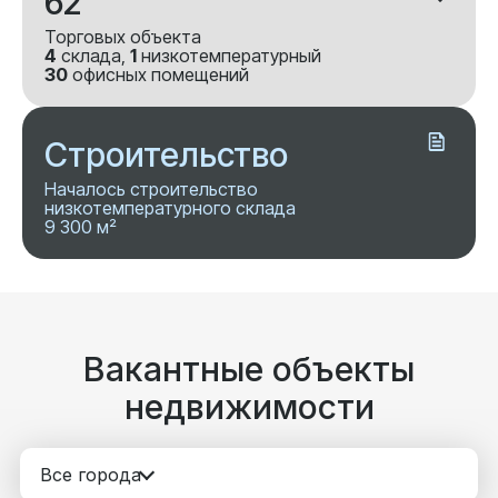
62
Торговых объекта
4
склада,
1
низкотемпературный
30
офисных помещений
Строительство
Началось строительство
низкотемпературного склада
9 300 м²
Вакантные объекты
недвижимости
Все города