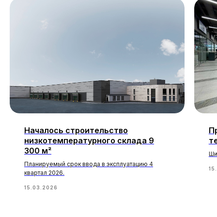
Началось строительство
П
низкотемпературного склада 9
т
300 м²
Ши
Планируемый срок ввода в эксплуатацию 4
15
квартал 2026.
15.03.2026