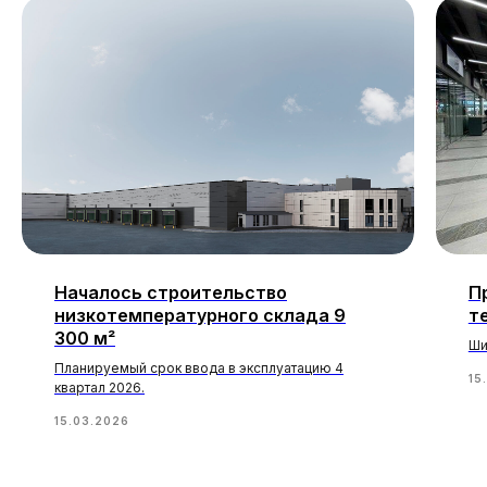
Началось строительство
П
низкотемпературного склада 9
т
300 м²
Ши
Планируемый срок ввода в эксплуатацию 4
15
квартал 2026.
15.03.2026