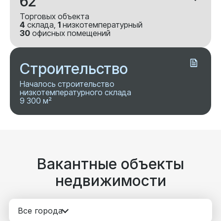
62
Торговых объекта
4
склада,
1
низкотемпературный
30
офисных помещений
Строительство
Началось строительство
низкотемпературного склада
9 300 м²
Вакантные объекты
недвижимости
Все города