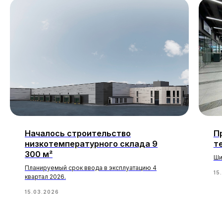
Началось строительство
П
низкотемпературного склада 9
т
300 м²
Ши
Планируемый срок ввода в эксплуатацию 4
15
квартал 2026.
15.03.2026