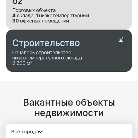
62
Торговых объекта
4
склада,
1
низкотемпературный
30
офисных помещений
Строительство
Началось строительство
низкотемпературного склада
9 300 м²
Вакантные объекты
недвижимости
Все города