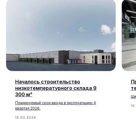
Началось строительство
П
низкотемпературного склада 9
т
300 м²
Ши
Планируемый срок ввода в эксплуатацию 4
15
квартал 2026.
15.03.2026