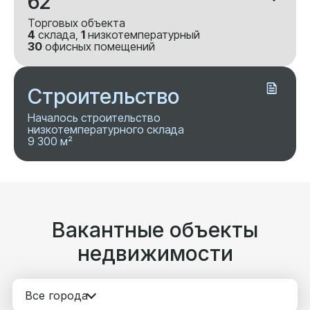
62
Торговых объекта
4
склада,
1
низкотемпературный
30
офисных помещений
Строительство
Началось строительство
низкотемпературного склада
9 300 м²
Вакантные объекты
недвижимости
Все города