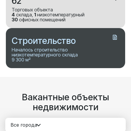
62
Торговых объекта
4
склада,
1
низкотемпературный
30
офисных помещений
Строительство
Началось строительство
низкотемпературного склада
9 300 м²
Вакантные объекты
недвижимости
Все города