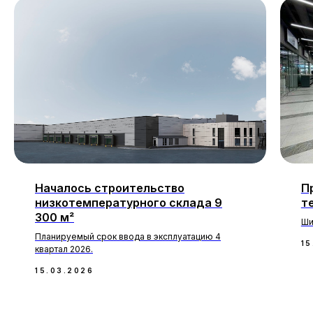
Началось строительство
П
низкотемпературного склада 9
т
300 м²
Ши
Планируемый срок ввода в эксплуатацию 4
15
квартал 2026.
15.03.2026