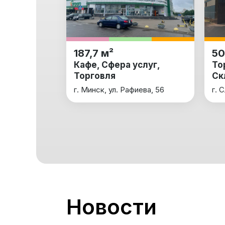
187,7 м²
50
Кафе, Сфера услуг,
То
Торговля
Ск
г. Минск, ул. Рафиева, 56
г. 
Новости