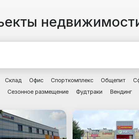
ъекты недвижимост
Склад
Офис
Спорткомплекс
Общепит
С
Сезонное размещение
Фудтраки
Вендинг