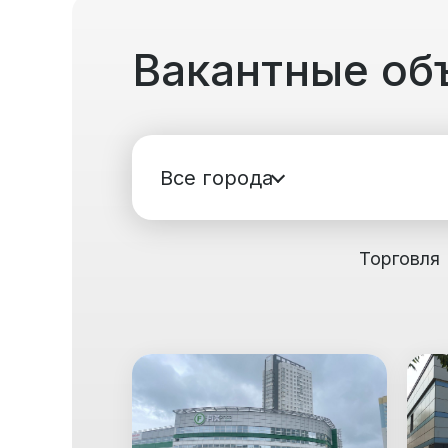
Вакантные об
Все города
Торговля