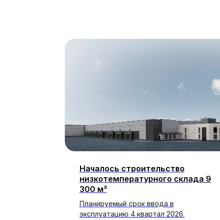
я
Началось строительство
низкотемпературного склада 9
300 м²
сети бренд
его
Планируемый срок ввода в
эксплуатацию 4 квартал 2026.