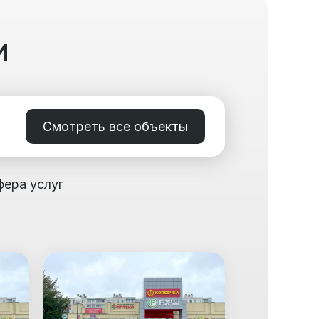
и
Смотреть все объекты
фера услуг