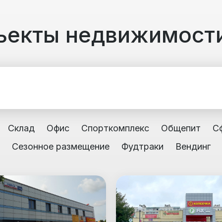
ъекты недвижимост
Склад
Офис
Спорткомплекс
Общепит
С
Сезонное размещение
Фудтраки
Вендинг