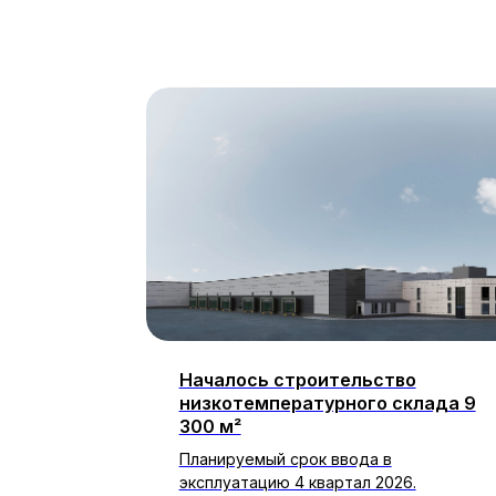
я
Началось строительство
низкотемпературного склада 9
300 м²
сети бренд
его
Планируемый срок ввода в
эксплуатацию 4 квартал 2026.