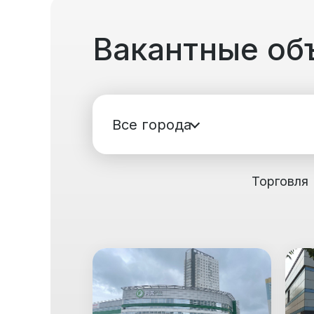
Вакантные об
Все города
Торговля