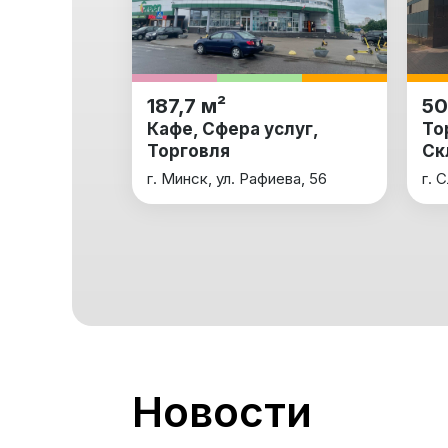
187,7 м²
50
Кафе, Сфера услуг,
То
Торговля
Ск
г. Минск, ул. Рафиева, 56
г. 
Новости