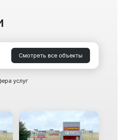
и
Смотреть все объекты
фера услуг