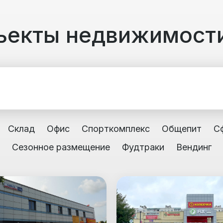
ъекты недвижимост
Склад
Офис
Спорткомплекс
Общепит
С
Сезонное размещение
Фудтраки
Вендинг