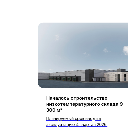
я
Началось строительство
низкотемпературного склада 9
300 м²
сети бренд
его
Планируемый срок ввода в
эксплуатацию 4 квартал 2026.