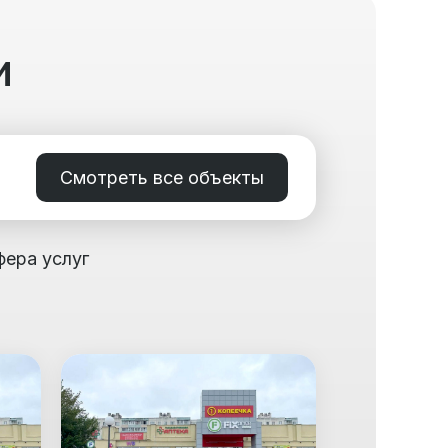
и
Смотреть все объекты
фера услуг