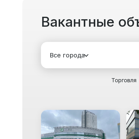
Вакантные об
Все города
Торговля