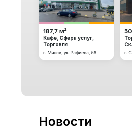
187,7 м²
50
Кафе, Сфера услуг,
То
Торговля
Ск
г. Минск, ул. Рафиева, 56
г. 
Новости