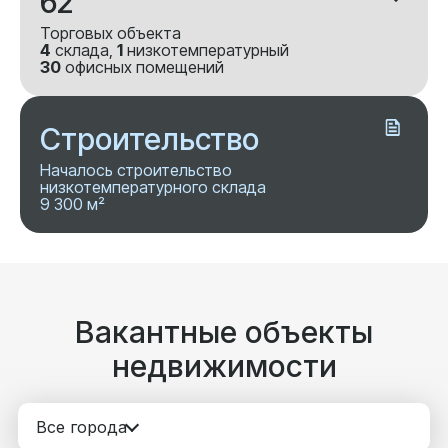
62
Торговых объекта
4
склада,
1
низкотемпературный
30
офисных помещений
Строительство
Началось строительство
низкотемпературного склада
9 300 м²
Вакантные объекты
недвижимости
Все города