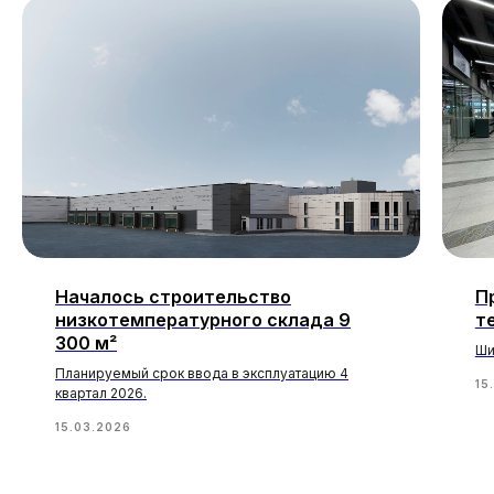
Началось строительство
П
низкотемпературного склада 9
т
300 м²
Ши
Планируемый срок ввода в эксплуатацию 4
15
квартал 2026.
15.03.2026