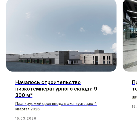
Началось строительство
П
низкотемпературного склада 9
т
300 м²
Ши
Планируемый срок ввода в эксплуатацию 4
15
квартал 2026.
15.03.2026