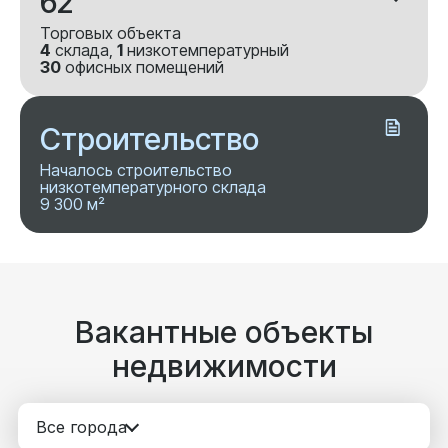
62
Торговых объекта
4
склада,
1
низкотемпературный
30
офисных помещений
Строительство
Началось строительство
низкотемпературного склада
9 300 м²
Вакантные объекты
недвижимости
Все города