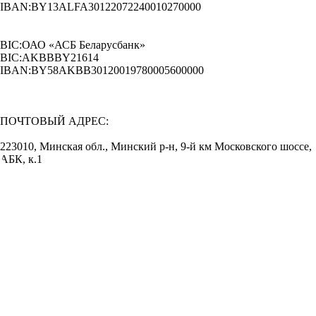
IBAN:BY13ALFA30122072240010270000
BIC:ОАО «АСБ Беларусбанк»
BIC:AKBBBY21614
IBAN:BY58AKBB30120019780005600000
ПОЧТОВЫЙ АДРЕС:
223010, Минская обл., Минский р-н, 9-й км Московского шоссе,
АБК, к.1