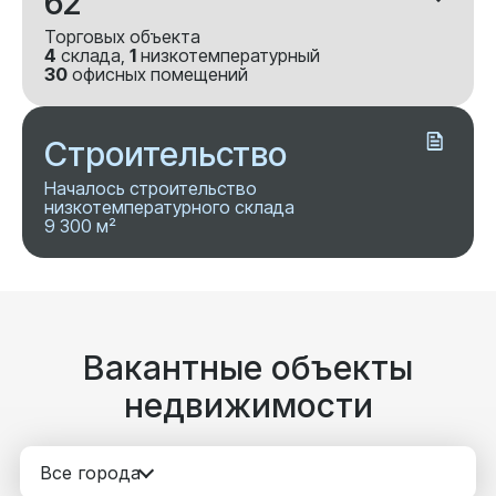
62
Торговых объекта
4
склада,
1
низкотемпературный
30
офисных помещений
Строительство
Началось строительство
низкотемпературного склада
9 300 м²
Вакантные объекты
недвижимости
Все города