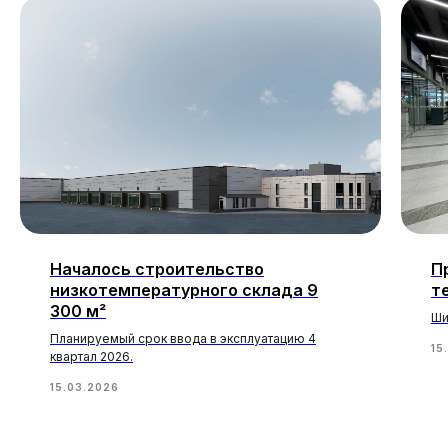
Началось строительство
П
низкотемпературного склада 9
т
300 м²
Ши
Планируемый срок ввода в эксплуатацию 4
15
квартал 2026.
15.03.2026