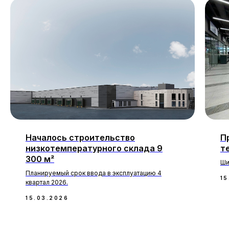
Началось строительство
П
низкотемпературного склада 9
т
300 м²
Ши
Планируемый срок ввода в эксплуатацию 4
15
квартал 2026.
15.03.2026