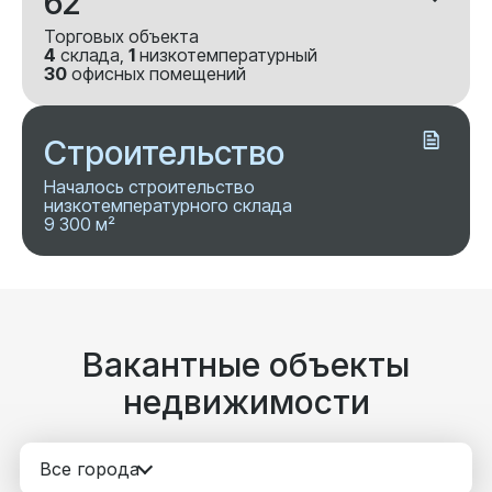
62
Торговых объекта
4
склада,
1
низкотемпературный
30
офисных помещений
Строительство
Началось строительство
низкотемпературного склада
9 300 м²
Вакантные объекты
недвижимости
Все города