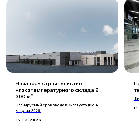
Началось строительство
П
низкотемпературного склада 9
т
300 м²
Ши
Планируемый срок ввода в эксплуатацию 4
15
квартал 2026.
15.03.2026