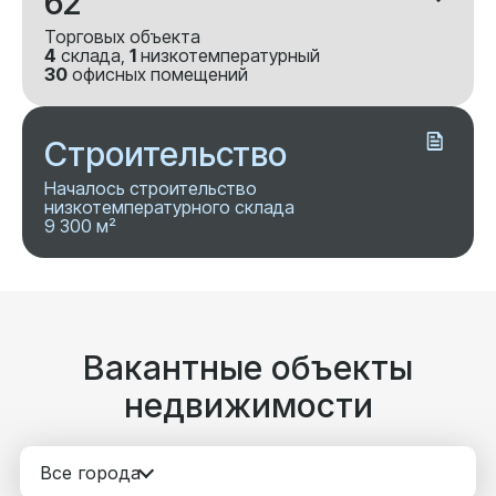
62
Торговых объекта
4
склада,
1
низкотемпературный
30
офисных помещений
Строительство
Началось строительство
низкотемпературного склада
9 300 м²
Вакантные объекты
недвижимости
Все города